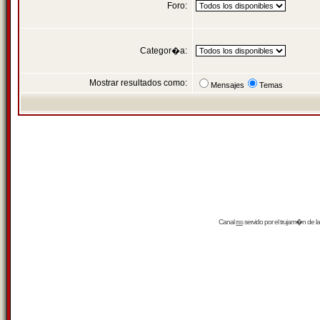
Foro:
Categor�a:
Mostrar resultados como:
Mensajes
Temas
Canal
rss
servido por el
trujam�n
de la