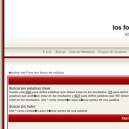
los f
w
F.A.Q.
Buscar
Lista de Miembros
Grupos de Usuarios
�ndice del Foro los foros de nódulo
Buscar por palabras clave:
Puede usar
AND
para definir palabras que deben estar en los resultados,
OR
para definir
palabras que podr�an estar en los resultados y
NOT
para definir palabras que NO debe
estar en los resultados. Use * como comod�n para b�scar partes de una palabra
Buscar por Autor:
Use * como comod�n para b�scar partes de una palabra
Opc