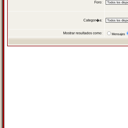
Foro:
Categor�a:
Mostrar resultados como:
Mensajes