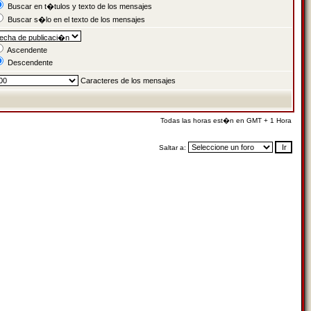
Buscar en t�tulos y texto de los mensajes
Buscar s�lo en el texto de los mensajes
Ascendente
Descendente
Caracteres de los mensajes
Todas las horas est�n en GMT + 1 Hora
Saltar a: