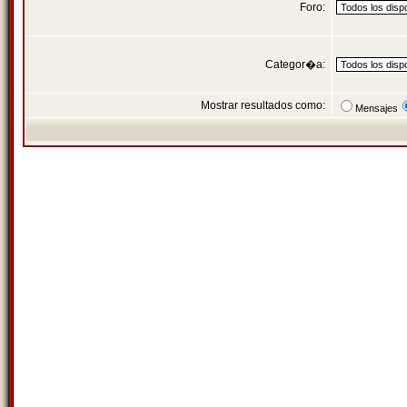
Foro:
Categor�a:
Mostrar resultados como:
Mensajes