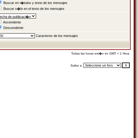
Buscar en t�tulos y texto de los mensajes
Buscar s�lo en el texto de los mensajes
Ascendente
Descendente
Caracteres de los mensajes
Todas las horas est�n en GMT + 1 Hora
Saltar a: