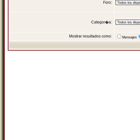
Foro:
Categor�a:
Mostrar resultados como:
Mensajes