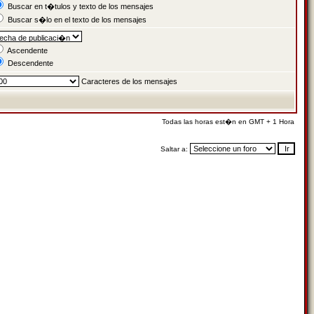
Buscar en t�tulos y texto de los mensajes
Buscar s�lo en el texto de los mensajes
Ascendente
Descendente
Caracteres de los mensajes
Todas las horas est�n en GMT + 1 Hora
Saltar a: