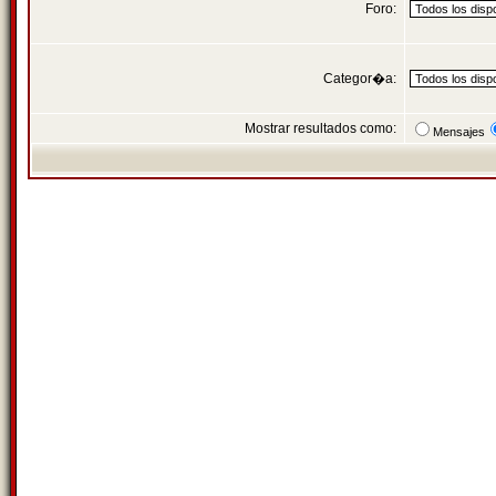
Foro:
Categor�a:
Mostrar resultados como:
Mensajes