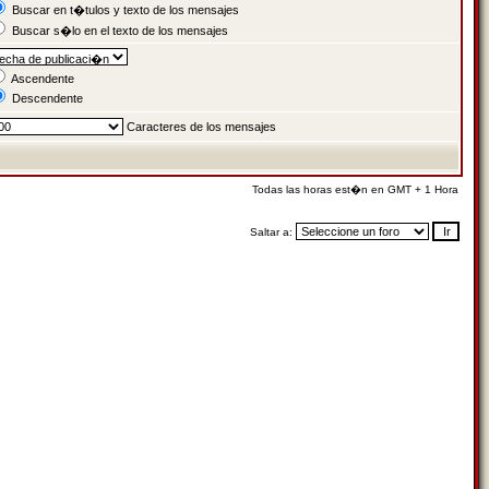
Buscar en t�tulos y texto de los mensajes
Buscar s�lo en el texto de los mensajes
Ascendente
Descendente
Caracteres de los mensajes
Todas las horas est�n en GMT + 1 Hora
Saltar a: