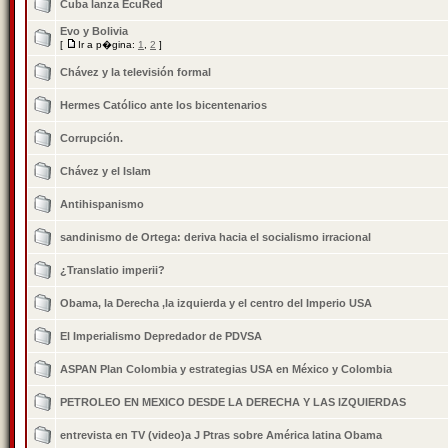
Cuba lanza EcuRed
Evo y Bolivia
[
Ir a p�gina:
1
,
2
]
Chávez y la televisión formal
Hermes Católico ante los bicentenarios
Corrupción.
Chávez y el Islam
Antihispanismo
sandinismo de Ortega: deriva hacia el socialismo irracional
¿Translatio imperii?
Obama, la Derecha ,la izquierda y el centro del Imperio USA
El Imperialismo Depredador de PDVSA
ASPAN Plan Colombia y estrategias USA en México y Colombia
PETROLEO EN MEXICO DESDE LA DERECHA Y LAS IZQUIERDAS
entrevista en TV (video)a J Ptras sobre América latina Obama