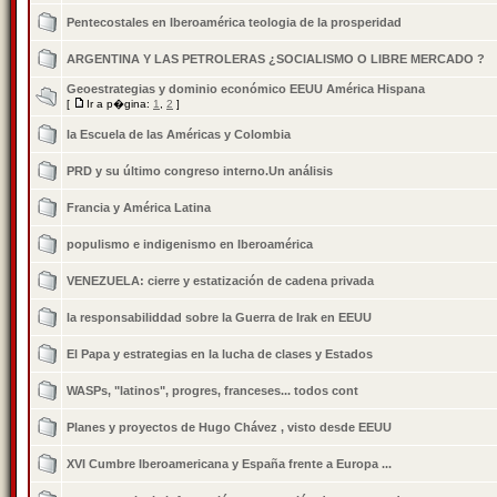
Pentecostales en Iberoamérica teologia de la prosperidad
ARGENTINA Y LAS PETROLERAS ¿SOCIALISMO O LIBRE MERCADO ?
Geoestrategias y dominio económico EEUU América Hispana
[
Ir a p�gina:
1
,
2
]
la Escuela de las Américas y Colombia
PRD y su último congreso interno.Un análisis
Francia y América Latina
populismo e indigenismo en Iberoamérica
VENEZUELA: cierre y estatización de cadena privada
la responsabiliddad sobre la Guerra de Irak en EEUU
El Papa y estrategias en la lucha de clases y Estados
WASPs, "latinos", progres, franceses... todos cont
Planes y proyectos de Hugo Chávez , visto desde EEUU
XVI Cumbre Iberoamericana y España frente a Europa ...