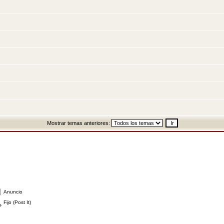
Mostrar temas anteriores:
Anuncio
Fijo (Post It)