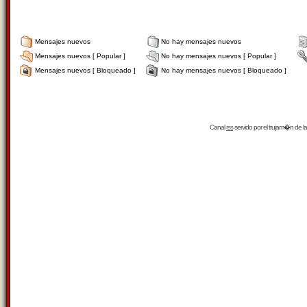
Mensajes nuevos
No hay mensajes nuevos
Mensajes nuevos [ Popular ]
No hay mensajes nuevos [ Popular ]
Mensajes nuevos [ Bloqueado ]
No hay mensajes nuevos [ Bloqueado ]
Canal
rss
servido por el
trujam�n
de la