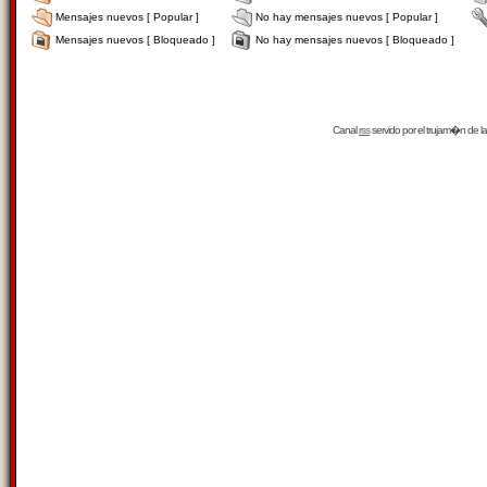
Mensajes nuevos [ Popular ]
No hay mensajes nuevos [ Popular ]
Mensajes nuevos [ Bloqueado ]
No hay mensajes nuevos [ Bloqueado ]
Canal
rss
servido por el
trujam�n
de la