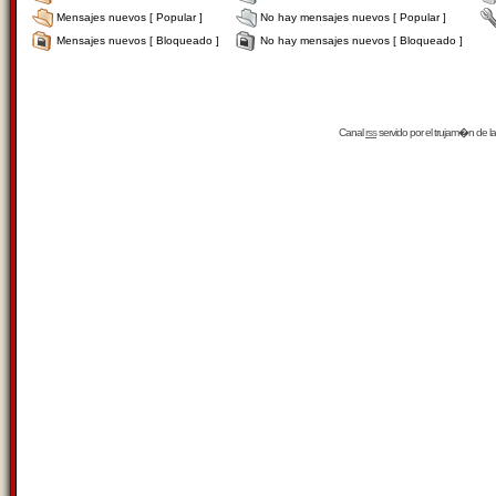
Mensajes nuevos [ Popular ]
No hay mensajes nuevos [ Popular ]
Mensajes nuevos [ Bloqueado ]
No hay mensajes nuevos [ Bloqueado ]
Canal
rss
servido por el
trujam�n
de la