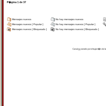
P�gina
1
de
37
Mensajes nuevos
No hay mensajes nuevos
Mensajes nuevos [ Popular ]
No hay mensajes nuevos [ Popular ]
Mensajes nuevos [ Bloqueado ]
No hay mensajes nuevos [ Bloqueado ]
Canal
rss
servido por el
trujam�n
de la