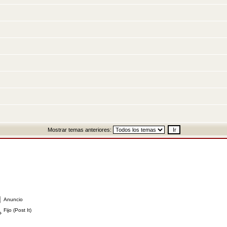
Mostrar temas anteriores:
Anuncio
Fijo (Post It)