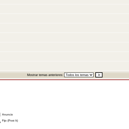
Mostrar temas anteriores:
Anuncio
Fijo (Post It)