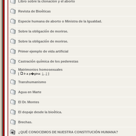
Libro sobre la clonación y el aborto
Revista de Bioéticas
Especie humana de aborto o Ministra de la Igualdad.
Sobre la obligación de morirse.
Sobre la obligación de morirse.
Primer ejemplo de vida artificial
Castración química de los pederestas
Matrimonios homosexuales
[
Ir a p�gina:
1
,
2
]
Transhumanismo
Agua en Marte
El Dr. Montes
El dopaje desde la bioética.
Brechas.
¿QUÉ CONOCEMOS DE NUESTRA CONSTITUCIÓN HUMANA?