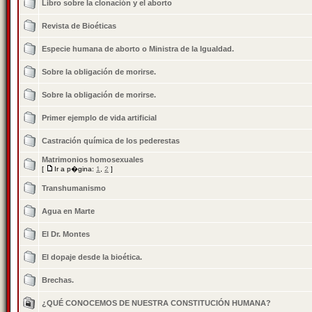
Libro sobre la clonación y el aborto
Revista de Bioéticas
Especie humana de aborto o Ministra de la Igualdad.
Sobre la obligación de morirse.
Sobre la obligación de morirse.
Primer ejemplo de vida artificial
Castración química de los pederestas
Matrimonios homosexuales
[
Ir a p�gina:
1
,
2
]
Transhumanismo
Agua en Marte
El Dr. Montes
El dopaje desde la bioética.
Brechas.
¿QUÉ CONOCEMOS DE NUESTRA CONSTITUCIÓN HUMANA?