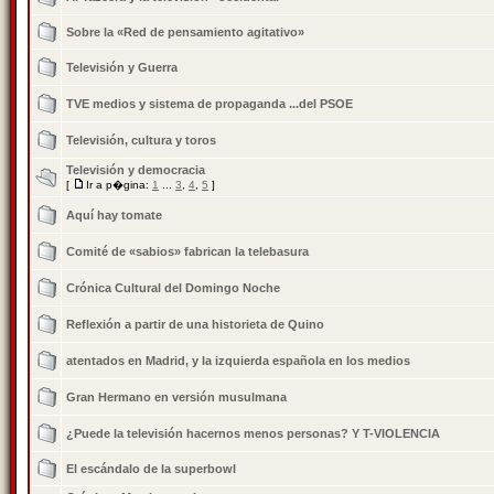
Sobre la «Red de pensamiento agitativo»
Televisión y Guerra
TVE medios y sistema de propaganda ...del PSOE
Televisión, cultura y toros
Televisión y democracia
[
Ir a p�gina:
1
...
3
,
4
,
5
]
Aquí hay tomate
Comité de «sabios» fabrican la telebasura
Crónica Cultural del Domingo Noche
Reflexión a partir de una historieta de Quino
atentados en Madrid, y la izquierda española en los medios
Gran Hermano en versión musulmana
¿Puede la televisión hacernos menos personas? Y T-VIOLENCIA
El escándalo de la superbowl