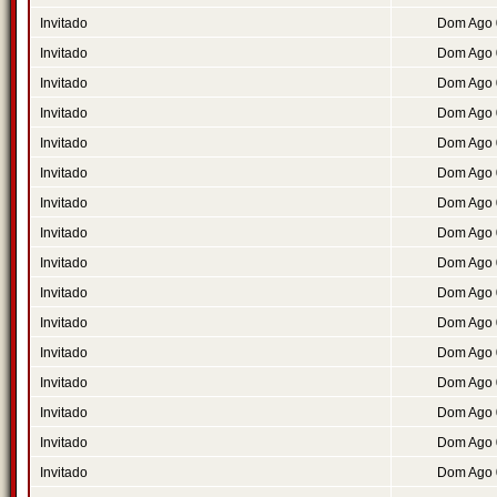
Invitado
Dom Ago 
Invitado
Dom Ago 
Invitado
Dom Ago 
Invitado
Dom Ago 
Invitado
Dom Ago 
Invitado
Dom Ago 
Invitado
Dom Ago 
Invitado
Dom Ago 
Invitado
Dom Ago 
Invitado
Dom Ago 
Invitado
Dom Ago 
Invitado
Dom Ago 
Invitado
Dom Ago 
Invitado
Dom Ago 
Invitado
Dom Ago 
Invitado
Dom Ago 