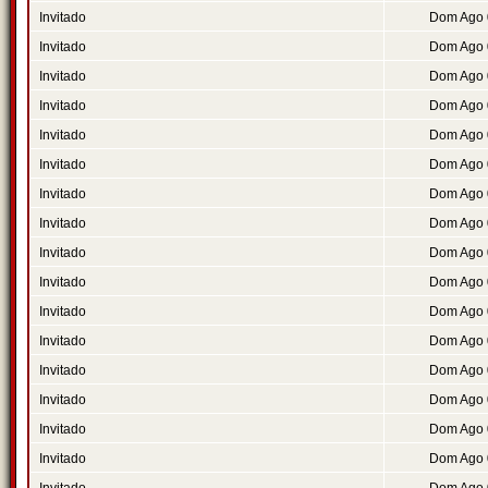
Invitado
Dom Ago 
Invitado
Dom Ago 
Invitado
Dom Ago 
Invitado
Dom Ago 
Invitado
Dom Ago 
Invitado
Dom Ago 
Invitado
Dom Ago 
Invitado
Dom Ago 
Invitado
Dom Ago 
Invitado
Dom Ago 
Invitado
Dom Ago 
Invitado
Dom Ago 
Invitado
Dom Ago 
Invitado
Dom Ago 
Invitado
Dom Ago 
Invitado
Dom Ago 