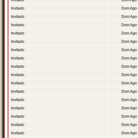
Invitado
Dom Ago 
Invitado
Dom Ago 
Invitado
Dom Ago 
Invitado
Dom Ago 
Invitado
Dom Ago 
Invitado
Dom Ago 
Invitado
Dom Ago 
Invitado
Dom Ago 
Invitado
Dom Ago 
Invitado
Dom Ago 
Invitado
Dom Ago 
Invitado
Dom Ago 
Invitado
Dom Ago 
Invitado
Dom Ago 
Invitado
Dom Ago 
Invitado
Dom Ago 
Invitado
Dom Ago 