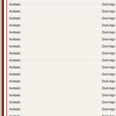
Invitado
Dom Ago 
Invitado
Dom Ago 
Invitado
Dom Ago 
Invitado
Dom Ago 
Invitado
Dom Ago 
Invitado
Dom Ago 
Invitado
Dom Ago 
Invitado
Dom Ago 
Invitado
Dom Ago 
Invitado
Dom Ago 
Invitado
Dom Ago 
Invitado
Dom Ago 
Invitado
Dom Ago 
Invitado
Dom Ago 
Invitado
Dom Ago 
Invitado
Dom Ago 