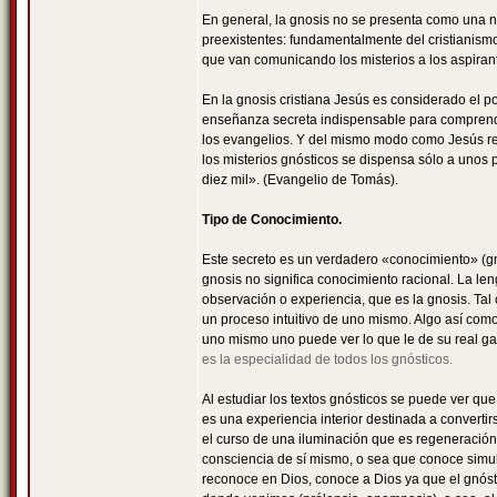
En general, la gnosis no se presenta como una nu
preexistentes: fundamentalmente del cristianismo
que van comunicando los misterios a los aspira
En la gnosis cristiana Jesús es considerado el 
enseñanza secreta indispensable para comprende
los evangelios. Y del mismo modo como Jesús re
los misterios gnósticos se dispensa sólo a unos
diez mil». (Evangelio de Tomás).
Tipo de Conocimiento.
Este secreto es un verdadero «conocimiento» (gn
gnosis no significa conocimiento racional. La len
observación o experiencia, que es la gnosis. Tal 
un proceso intuitivo de uno mismo. Algo así como
uno mismo uno puede ver lo que le de su real g
es la especialidad de todos los gnósticos.
Al estudiar los textos gnósticos se puede ver que
es una experiencia interior destinada a convertirs
el curso de una iluminación que es regeneración 
consciencia de sí mismo, o sea que conoce simul
reconoce en Dios, conoce a Dios ya que el gnóst