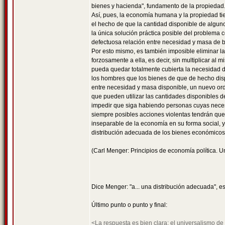
bienes y hacienda", fundamento de la propiedad
Así, pues, la economía humana y la propiedad t
el hecho de que la cantidad disponible de algun
la única solución práctica posible del problema 
defectuosa relación entre necesidad y masa de b
Por esto mismo, es también imposible eliminar la
forzosamente a ella, es decir, sin multiplicar a
pueda quedar totalmente cubierta la necesidad d
los hombres que los bienes de que de hecho disp
entre necesidad y masa disponible, un nuevo orde
que pueden utilizar las cantidades disponibles 
impedir que siga habiendo personas cuyas neces
siempre posibles acciones violentas tendrán que
inseparable de la economía en su forma social, y
distribución adecuada de los bienes económicos, 
(Carl Menger: Principios de economía política. U
Dice Menger: "a... una distribución adecuada", e
Último punto o punto y final:
<La respuesta es bien clara: el universalismo de