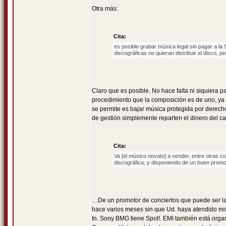
Otra más:
Cita:
es posible grabar música legal sin pagar a la 
discográficas no quieran distribuir el disco, 
Claro que es posible. No hace falta ni siquiera
procedimiento que la composición es de uno, ya e
se permite es bajar música protegida por derech
de gestión simplemente reparten el dinero del ca
Cita:
Va [el músico novato] a vender, entre otras c
discográfica, y disponiendo de un buen promo
…De un promotor de conciertos que puede ser l
hace varios meses sin que Ud. haya atendido mis
In. Sony BMG tiene Spot!. EMI también está org