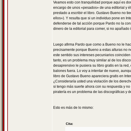
Veamos esto con tranquilidad porque aquí es do
encargo de unos «pesados» de una editorial y él
prestado a escribir el libro. Gustavo Bueno no ti
ellos»). Y resulta que si un individuo pone en Int
defenderse de tal acción porque Pardo no la cons
dinero de la editorial para comer, si no apañado 
Luego afirma Pardo que como a Bueno no le hace 
precisamente porque Bueno a estas alturas no nec
este sentido sus intereses pecuniarios coinciden 
tanto, es un problema muy similar al de los disco
desaprensivo le pusiera su libro gratis en la re
balones fuera. Lo voy a intentar de nuevo, aunque
libro de Gustavo Bueno apareciera gratis en Inter
¿Consideraría usted una violación de los derecho
si tengo más suerte ahora con su respuesta y no
piratería es un problema de las discográficas y 
Esto es más de lo mismo:
Cita: