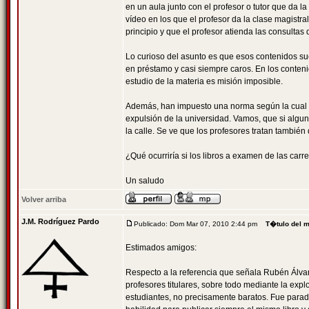
en un aula junto con el profesor o tutor que da 
vídeo en los que el profesor da la clase magistr
principio y que el profesor atienda las consulta
Lo curioso del asunto es que esos contenidos su
en préstamo y casi siempre caros. En los conteni
estudio de la materia es misión imposible.
Además, han impuesto una norma según la cual e
expulsión de la universidad. Vamos, que si algun
la calle. Se ve que los profesores tratan también
¿Qué ocurriría si los libros a examen de las carr
Un saludo
Volver arriba
J.M. Rodríguez Pardo
Publicado: Dom Mar 07, 2010 2:44 pm
T�tulo del 
Estimados amigos:
Respecto a la referencia que señala Rubén Álvar
profesores titulares, sobre todo mediante la expl
estudiantes, no precisamente baratos. Fue paradi