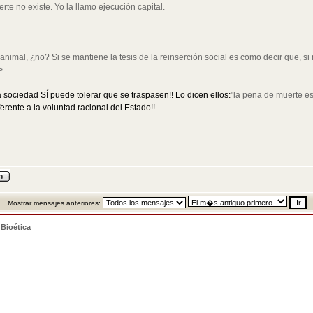
rte no existe. Yo la llamo ejecución capital.
nimal, ¿no? Si se mantiene la tesis de la reinserción social es como decir que, s
>
 sociedad SÍ puede tolerar que se traspasen!! Lo dicen ellos:
"la pena de muerte e
ferente a la voluntad racional del Estado!!
Mostrar mensajes anteriores:
>
Bioética