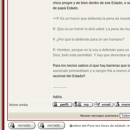
chico progre y de bien dentro de ese Estado, o s
de papá Estado.
<<P. Es un horror que defienda la pena de muert
R. Que es un horror lo dirá usted. La pena de mue
P. ¿Por qué la defiende para un ser humano?
R. Hombre, porque no la voy a defender para un a
Dios, todo está permitido. Y hay que demostrar 
Para los necios sabios sí que hay barreras que la
asesinato premeditado y a sangre fría a manos de
racional del Estado!!
................
Adiós.
Volver arriba
Mostrar mensajes anteriores:
�ndice del Foro los foros de nódulo
-