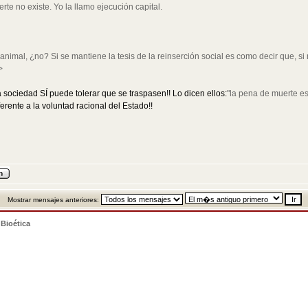
rte no existe. Yo la llamo ejecución capital.
nimal, ¿no? Si se mantiene la tesis de la reinserción social es como decir que, s
>
 sociedad SÍ puede tolerar que se traspasen!! Lo dicen ellos:
"la pena de muerte e
ferente a la voluntad racional del Estado!!
Mostrar mensajes anteriores:
>
Bioética