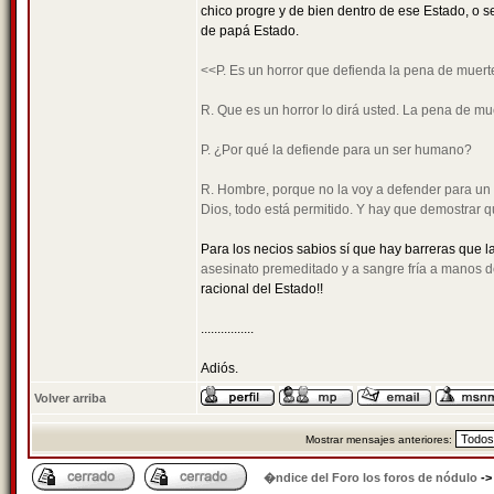
chico progre y de bien dentro de ese Estado, o s
de papá Estado.
<<P. Es un horror que defienda la pena de muert
R. Que es un horror lo dirá usted. La pena de mue
P. ¿Por qué la defiende para un ser humano?
R. Hombre, porque no la voy a defender para un a
Dios, todo está permitido. Y hay que demostrar 
Para los necios sabios sí que hay barreras que la
asesinato premeditado y a sangre fría a manos de
racional del Estado!!
................
Adiós.
Volver arriba
Mostrar mensajes anteriores:
�ndice del Foro los foros de nódulo
-