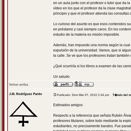
en un aula junto con el profesor o tutor que da 
vídeo en los que el profesor da la clase magistr
principio y que el profesor atienda las consulta
Lo curioso del asunto es que esos contenidos su
en préstamo y casi siempre caros. En los conteni
estudio de la materia es misión imposible.
Además, han impuesto una norma según la cual e
expulsión de la universidad. Vamos, que si algun
la calle. Se ve que los profesores tratan también
¿Qué ocurriría si los libros a examen de las carr
Un saludo
Volver arriba
J.M. Rodríguez Pardo
Publicado: Dom Mar 07, 2010 2:44 pm
T�tulo del 
Estimados amigos:
Respecto a la referencia que señala Rubén Álvar
profesores titulares, sobre todo mediante la expl
estudiantes, no precisamente baratos. Fue paradi