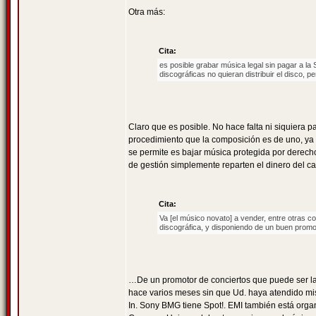
Otra más:
Cita:
es posible grabar música legal sin pagar a la 
discográficas no quieran distribuir el disco, 
Claro que es posible. No hace falta ni siquiera
procedimiento que la composición es de uno, ya e
se permite es bajar música protegida por derech
de gestión simplemente reparten el dinero del ca
Cita:
Va [el músico novato] a vender, entre otras c
discográfica, y disponiendo de un buen promo
…De un promotor de conciertos que puede ser l
hace varios meses sin que Ud. haya atendido mis
In. Sony BMG tiene Spot!. EMI también está org