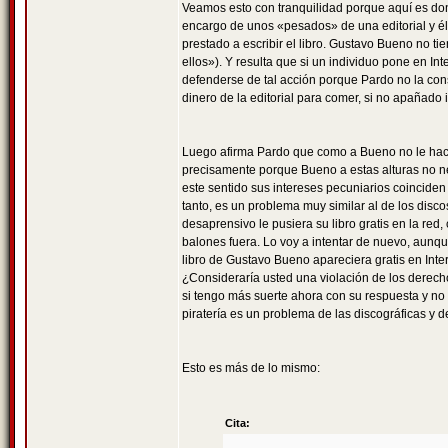
Veamos esto con tranquilidad porque aquí es do
encargo de unos «pesados» de una editorial y él
prestado a escribir el libro. Gustavo Bueno no ti
ellos»). Y resulta que si un individuo pone en Int
defenderse de tal acción porque Pardo no la cons
dinero de la editorial para comer, si no apañado 
Luego afirma Pardo que como a Bueno no le hace 
precisamente porque Bueno a estas alturas no nec
este sentido sus intereses pecuniarios coinciden 
tanto, es un problema muy similar al de los disco
desaprensivo le pusiera su libro gratis en la re
balones fuera. Lo voy a intentar de nuevo, aunque
libro de Gustavo Bueno apareciera gratis en Inter
¿Consideraría usted una violación de los derecho
si tengo más suerte ahora con su respuesta y no
piratería es un problema de las discográficas y 
Esto es más de lo mismo:
Cita: