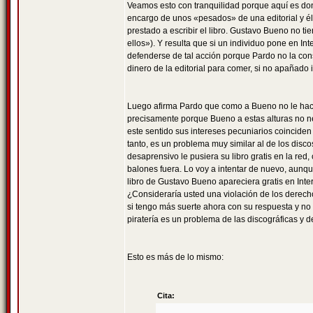
Veamos esto con tranquilidad porque aquí es do
encargo de unos «pesados» de una editorial y él
prestado a escribir el libro. Gustavo Bueno no ti
ellos»). Y resulta que si un individuo pone en Int
defenderse de tal acción porque Pardo no la cons
dinero de la editorial para comer, si no apañado 
Luego afirma Pardo que como a Bueno no le hace 
precisamente porque Bueno a estas alturas no nec
este sentido sus intereses pecuniarios coinciden 
tanto, es un problema muy similar al de los disco
desaprensivo le pusiera su libro gratis en la re
balones fuera. Lo voy a intentar de nuevo, aunque
libro de Gustavo Bueno apareciera gratis en Inter
¿Consideraría usted una violación de los derecho
si tengo más suerte ahora con su respuesta y no
piratería es un problema de las discográficas y 
Esto es más de lo mismo:
Cita: