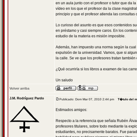
en un aula junto con el profesor o tutor que da 
vídeo en los que el profesor da la clase magistr
principio y que el profesor atienda las consulta
Lo curioso del asunto es que esos contenidos su
en préstamo y casi siempre caros. En los conteni
estudio de la materia es misión imposible.
Además, han impuesto una norma según la cual e
expulsión de la universidad. Vamos, que si algun
la calle. Se ve que los profesores tratan también
¿Qué ocurriría si los libros a examen de las carr
Un saludo
Volver arriba
J.M. Rodríguez Pardo
Publicado: Dom Mar 07, 2010 2:44 pm
T�tulo del 
Estimados amigos:
Respecto a la referencia que señala Rubén Álvar
profesores titulares, sobre todo mediante la expl
estudiantes, no precisamente baratos. Fue paradi