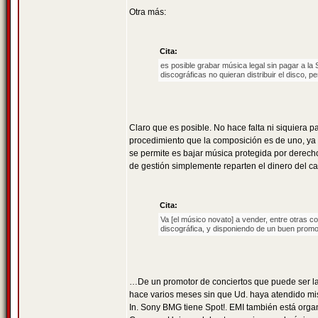
Otra más:
Cita:
es posible grabar música legal sin pagar a la 
discográficas no quieran distribuir el disco, 
Claro que es posible. No hace falta ni siquiera
procedimiento que la composición es de uno, ya e
se permite es bajar música protegida por derech
de gestión simplemente reparten el dinero del ca
Cita:
Va [el músico novato] a vender, entre otras c
discográfica, y disponiendo de un buen promo
…De un promotor de conciertos que puede ser l
hace varios meses sin que Ud. haya atendido mis
In. Sony BMG tiene Spot!. EMI también está org