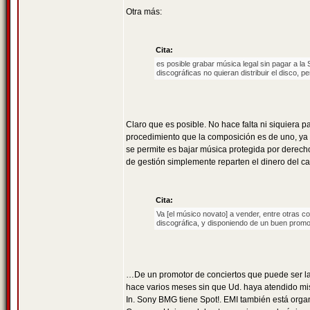
Otra más:
Cita:
es posible grabar música legal sin pagar a la 
discográficas no quieran distribuir el disco, 
Claro que es posible. No hace falta ni siquiera
procedimiento que la composición es de uno, ya e
se permite es bajar música protegida por derech
de gestión simplemente reparten el dinero del ca
Cita:
Va [el músico novato] a vender, entre otras c
discográfica, y disponiendo de un buen promo
…De un promotor de conciertos que puede ser l
hace varios meses sin que Ud. haya atendido mis
In. Sony BMG tiene Spot!. EMI también está org