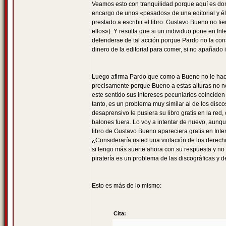
Veamos esto con tranquilidad porque aquí es do
encargo de unos «pesados» de una editorial y él
prestado a escribir el libro. Gustavo Bueno no ti
ellos»). Y resulta que si un individuo pone en Int
defenderse de tal acción porque Pardo no la cons
dinero de la editorial para comer, si no apañado 
Luego afirma Pardo que como a Bueno no le hace 
precisamente porque Bueno a estas alturas no nec
este sentido sus intereses pecuniarios coinciden 
tanto, es un problema muy similar al de los disco
desaprensivo le pusiera su libro gratis en la re
balones fuera. Lo voy a intentar de nuevo, aunque
libro de Gustavo Bueno apareciera gratis en Inter
¿Consideraría usted una violación de los derecho
si tengo más suerte ahora con su respuesta y no
piratería es un problema de las discográficas y 
Esto es más de lo mismo:
Cita: