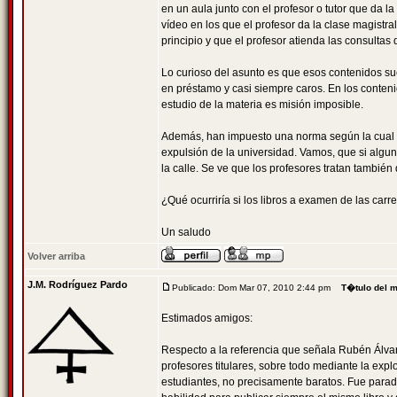
en un aula junto con el profesor o tutor que da 
vídeo en los que el profesor da la clase magistr
principio y que el profesor atienda las consulta
Lo curioso del asunto es que esos contenidos su
en préstamo y casi siempre caros. En los conteni
estudio de la materia es misión imposible.
Además, han impuesto una norma según la cual e
expulsión de la universidad. Vamos, que si algun
la calle. Se ve que los profesores tratan también
¿Qué ocurriría si los libros a examen de las carr
Un saludo
Volver arriba
J.M. Rodríguez Pardo
Publicado: Dom Mar 07, 2010 2:44 pm
T�tulo del 
Estimados amigos:
Respecto a la referencia que señala Rubén Álvar
profesores titulares, sobre todo mediante la expl
estudiantes, no precisamente baratos. Fue paradi