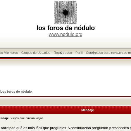
los foros de nódulo
www.nodulo.org
 de Miembros
Grupos de Usuarios
Reg�strese
Perfil
Con�ctese para revisar sus m
>
Los foros de nódulo
Mensaje
ensaje
: Viejos que cuidan viejos.
 anticipan qué es más fácil que preguntes. A continuación preguntan y responden 