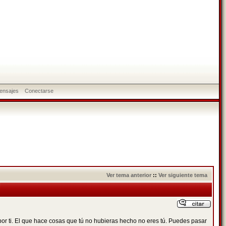
ensajes
Conectarse
Ver tema anterior
::
Ver siguiente tema
por ti. El que hace cosas que tú no hubieras hecho no eres tú. Puedes pasar