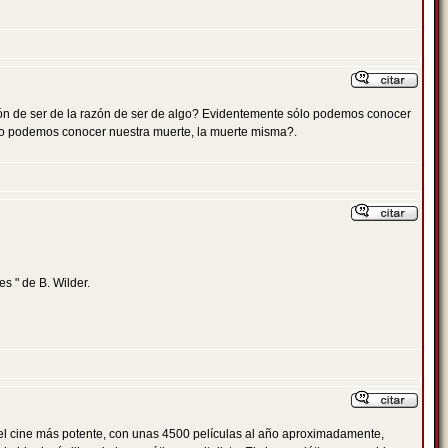
azón de ser de la razón de ser de algo? Evidentemente sólo podemos conocer
ro podemos conocer nuestra muerte, la muerte misma?.
es " de B. Wilder.
nen el cine más potente, con unas 4500 películas al año aproximadamente,