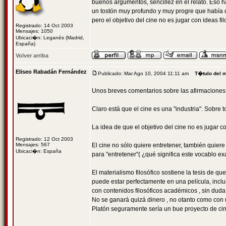
buenos argumentos, sencillez en el relato. Eso ha
un tostón muy profundo y muy progre que había qu
pero el objetivo del cine no es jugar con ideas fi
Registrado: 14 Oct 2003
Mensajes: 1050
Ubicaci�n: Leganés (Madrid,
España)
Volver arriba
Eliseo Rabadán Fernández
Publicado: Mar Ago 10, 2004 11:11 am
T�tulo del 
Unos breves comentarios sobre las afirmaciones 
Claro está que el cine es una "industria". Sobre 
La idea de que el objetivo del cine no es jugar co
Registrado: 12 Oct 2003
Mensajes: 567
El cine no sólo quiere entretener, también quiere
Ubicaci�n: España
para "entretener"( ¿qué significa este vocablo e
El materialismo filosófico sostiene la tesis de qu
puede estar perfectamente en una película, inclu
con contenidos filosóficos académicos , sin duda 
No se ganará quizá dinero , no otanto como con un
Platón seguramente sería un bue proyecto de cin