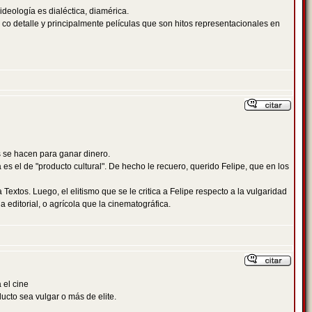
 ideología es dialéctica, diamérica.
a co detalle y principalmente películas que son hitos representacionales en
s se hacen para ganar dinero.
 es el de "producto cultural". De hecho le recuero, querido Felipe, que en los
extos. Luego, el elitismo que se le critica a Felipe respecto a la vulgaridad
editorial, o agrícola que la cinematográfica.
 el cine
ducto sea vulgar o más de elite.