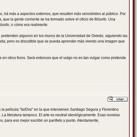
fico, irá más a aspectos externos, que resulten más verosímiles al público. Por
que la gente corriente se ha formado sobre el oficio de filósofo. Una
lósofo, o cómo era realmente.
mo pretenden algunos en los muros de la Universidad de Oviedo, siguiendo las
uda; pero es discutible que se pueda aprender más viendo una imagen que
as en otros foros. Será entonces que el vulgo no es tan vulgar como pretende
la película "Isi/Disi" en la que intervienen Santiago Segura y Florentino
 La literatura tampoco. El arte es neutral ideológicamente. Esas novelas
s, para eso mejor escribir un panfleto y punto. Atentamente,