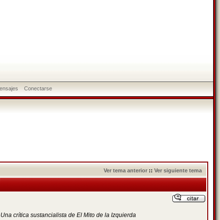
ensajes
Conectarse
Ver tema anterior
::
Ver siguiente tema
o
Una crítica sustancialista de El Mito de la Izquierda