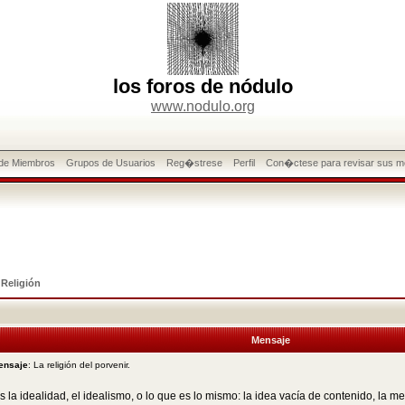
los foros de nódulo
www.nodulo.org
 de Miembros
Grupos de Usuarios
Reg�strese
Perfil
Con�ctese para revisar sus m
>
Religión
Mensaje
ensaje
: La religión del porvenir.
s la idealidad, el idealismo, o lo que es lo mismo: la idea vacía de contenido, la m