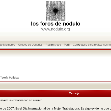
los foros de nódulo
www.nodulo.org
 de Miembros
Grupos de Usuarios
Reg�strese
Perfil
Con�ctese para revisar sus m
>
Teoría Política
Mensaje
ensaje
: La emancipación de la mujer
 de 2007. Es el Día Internacional de la Mujer Trabajadora. Es algo evidente que g