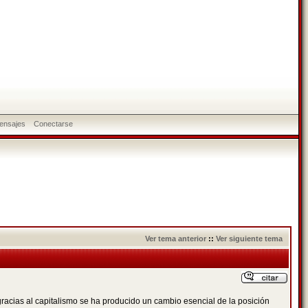
ensajes
Conectarse
Ver tema anterior
::
Ver siguiente tema
racias al capitalismo se ha producido un cambio esencial de la posición