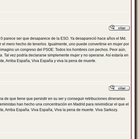
l 0 parece ser que desaparece de la ESO. Ya desapareció hace años el Md.
or el mero hecho de tenerlos. Igualmente, uno puede convertirse en mujer por
Me imagino un congreso del PSOE: Todos los hombres con pechos. Peor aún,
a. Tal vez podría declararse simplemente mujer y no operarse. Así estaría en
te, Arriba España, Viva España y viva la pena de muerte.
 de que tiene que persistir en su ser y conseguir retribuciones dinerarias
 feministas han hecho una concentración en Madrid para reivinidicar el que el
nte, Arriba España. Viva España, Viva la pena de muerte. Viva Sarkozy.