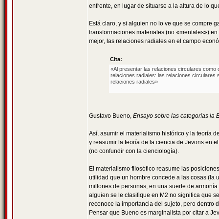
enfrente, en lugar de situarse a la altura de lo
Está claro, y si alguien no lo ve que se compre 
transformaciones materiales (no «mentales») en e
mejor, las relaciones radiales en el campo econó
Cita:
«Al presentar las relaciones circulares como
relaciones radiales: las relaciones circulares
relaciones radiales»
Gustavo Bueno,
Ensayo sobre las categorías la 
Así, asumir el materialismo histórico y la teoría
y reasumir la teoría de la ciencia de Jevons en e
(no confundir con la cienciología).
El materialismo filosófico reasume las posiciones 
utilidad que un hombre concede a las cosas (la u
millones de personas, en una suerte de armonía p
alguien se le clasifique en M2 no significa que
reconoce la importancia del sujeto, pero dentro 
Pensar que Bueno es marginalista por citar a Je