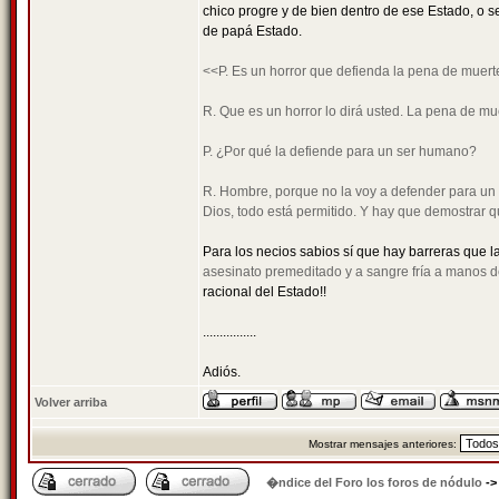
chico progre y de bien dentro de ese Estado, o s
de papá Estado.
<<P. Es un horror que defienda la pena de muert
R. Que es un horror lo dirá usted. La pena de mue
P. ¿Por qué la defiende para un ser humano?
R. Hombre, porque no la voy a defender para un a
Dios, todo está permitido. Y hay que demostrar 
Para los necios sabios sí que hay barreras que la
asesinato premeditado y a sangre fría a manos de
racional del Estado!!
................
Adiós.
Volver arriba
Mostrar mensajes anteriores:
�ndice del Foro los foros de nódulo
-