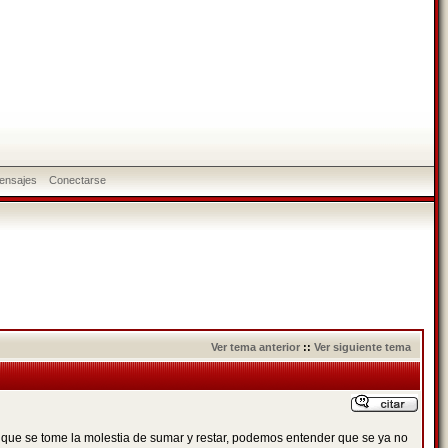
ensajes
Conectarse
Ver tema anterior
::
Ver siguiente tema
a que se tome la molestia de sumar y restar, podemos entender que se ya no