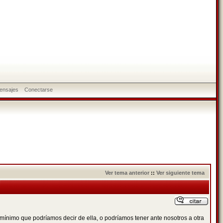
ensajes
Conectarse
Ver tema anterior
::
Ver siguiente tema
o mínimo que podríamos decir de ella, o podríamos tener ante nosotros a otra