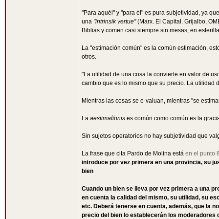
"Para aquél" y "para él" es pura subjetividad, ya que
una
"intrinsik vertue"
(Marx. El Capital. Grijalbo, OM
Biblias y comen casi siempre sin mesas, en esterilla
La "estimación común" es la común estimación, esto 
otros.
"La utilidad de una cosa la convierte en valor de us
cambio que es lo mismo que su precio. La utilidad 
Mientras las cosas se e-valuan, mientras "se estima
La
aestimatĭonis
es común como común es la gracia 
Sin sujetos operatorios no hay subjetividad que val
La frase que cita Pardo de Molina está
en el punto 
introduce por vez primera en una provincia, su jus
bien
Cuando un bien se lleva por vez primera a una prov
en cuenta la calidad del mismo, su utilidad, su es
etc. Deberá tenerse en cuenta, además, que la no
precio del bien lo establecerán los moderadores