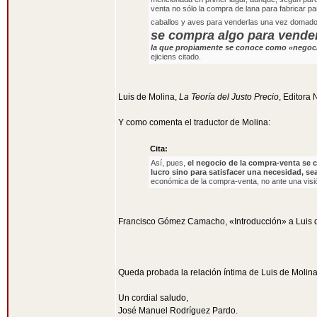
venta no sólo la compra de lana para fabricar p
caballos y aves para venderlas una vez domad
se compra algo para vender
la que propiamente se conoce como «nego
ejiciens citado.
Luis de Molina,
La Teoría del Justo Precio
, Editora 
Y como comenta el traductor de Molina:
Cita:
Así, pues,
el negocio de la compra-venta se c
lucro sino para satisfacer una necesidad, s
económica de la compra-venta, no ante una visió
Francisco Gómez Camacho, «Introducción» a Luis 
Queda probada la relación íntima de Luis de Molina
Un cordial saludo,
José Manuel Rodríguez Pardo.