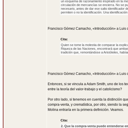
un esquema de razonamiento inspirado en la ment
circulación de mercancías se encierra. No se pue
necesario, antes de dar ese salto identificador 
permiten o no la identificación. Una identificació
Francisco Gómez Camacho, «Introducción» a Luis 
Cita:
Quien se tome la molestia de comparar la explica
Riqueza de las Naciones, encontrará que ambas 
tradición que, remontándose a Aristóteles, habí
Francisco Gómez Camacho, «Introducción» a Luis 
Entonces, si se vincula a Adam Smith, uno de los te
entre la teoría del valor-trabajo y el catolicismo?
Por otro lado, si tenemos en cuenta la distinción q
compra-venta, y crematística, por otro, siendo la seg
Molina entraría en la primera definición. Veamos.
Cita:
2. Que la compra-venta puede entenderse en 