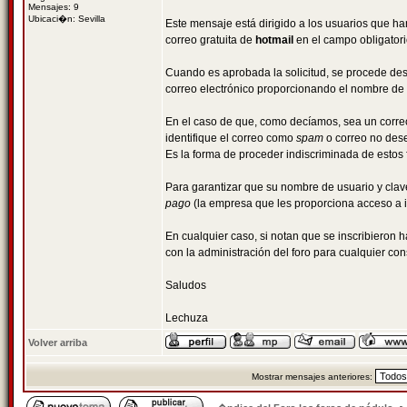
Mensajes: 9
Ubicaci�n: Sevilla
Este mensaje está dirigido a los usuarios que ha
correo gratuita de
hotmail
en el campo obligatori
Cuando es aprobada la solicitud, se procede desp
correo electrónico proporcionando el nombre de u
En el caso de que, como decíamos, sea un correo
identifique el correo como
spam
o correo no dese
Es la forma de proceder indiscriminada de estos f
Para garantizar que su nombre de usuario y clave
pago
(la empresa que les proporciona acceso a i
En cualquier caso, si notan que se inscribieron 
con la administración del foro para cualquier con
Saludos
Lechuza
Volver arriba
Mostrar mensajes anteriores: