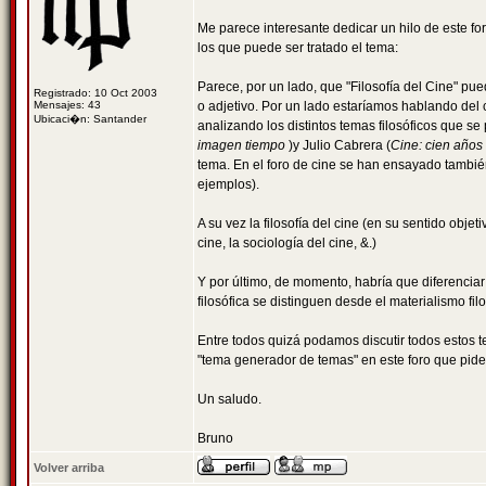
Me parece interesante dedicar un hilo de este for
los que puede ser tratado el tema:
Parece, por un lado, que "Filosofía del Cine" pu
Registrado: 10 Oct 2003
Mensajes: 43
o adjetivo. Por un lado estaríamos hablando del 
Ubicaci�n: Santander
analizando los distintos temas filosóficos que se
imagen tiempo
)y Julio Cabrera (
Cine: cien años 
tema. En el foro de cine se han ensayado también
ejemplos).
A su vez la filosofía del cine (en su sentido obje
cine, la sociología del cine, &.)
Y por último, de momento, habría que diferenciar e
filosófica se distinguen desde el materialismo filo
Entre todos quizá podamos discutir todos estos t
"tema generador de temas" en este foro que pide
Un saludo.
Bruno
Volver arriba